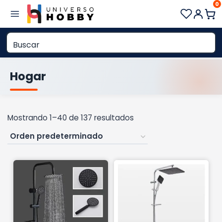
0
Saltar
al
contenido
Hogar
Mostrando 1–40 de 137 resultados