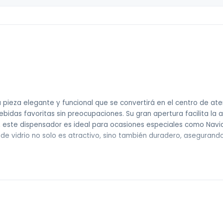
 pieza elegante y funcional que se convertirá en el centro de at
bidas favoritas sin preocupaciones. Su gran apertura facilita la a
as, este dispensador es ideal para ocasiones especiales como Nav
e vidrio no solo es atractivo, sino también duradero, asegurand
 sin costo).