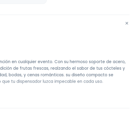
+
ención en cualquier evento. Con su hermoso soporte de acero,
dición de frutas frescas, realzando el sabor de tus cócteles y
idad, bodas, y cenas románticas. su diseño compacto se
o que tu dispensador luzca impecable en cada uso.