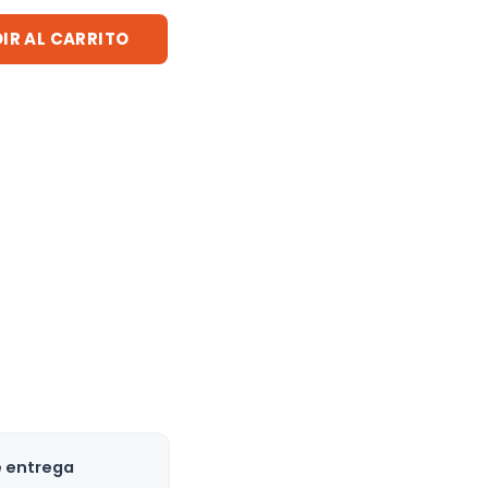
IR AL CARRITO
e entrega