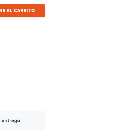
IR AL CARRITO
e entrega