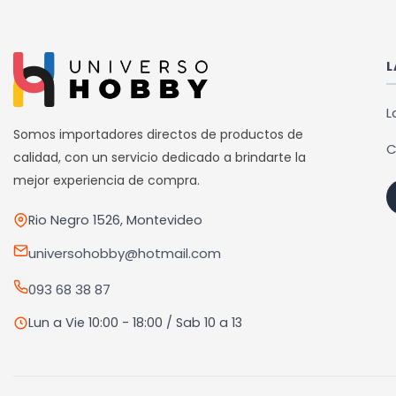
El horario de retiros es de Lunes a Viernes de 10hs a 18hs, Sába
L
L
Somos importadores directos de productos de
C
calidad, con un servicio dedicado a brindarte la
mejor experiencia de compra.
Rio Negro 1526, Montevideo
universohobby@hotmail.com
093 68 38 87
Lun a Vie 10:00 - 18:00 / Sab 10 a 13