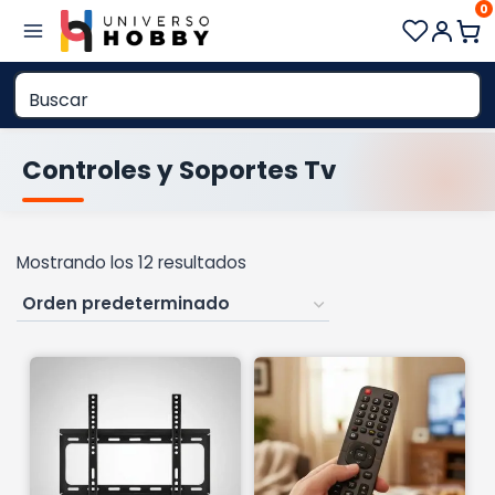
0
Saltar
al
contenido
Controles y Soportes Tv
Mostrando los 12 resultados