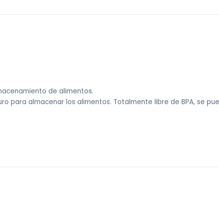
almacenamiento de alimentos.
uro para almacenar los alimentos. Totalmente libre de BPA, se pued
 sin costo).