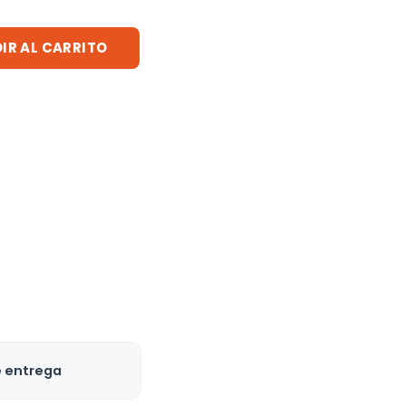
IR AL CARRITO
e entrega