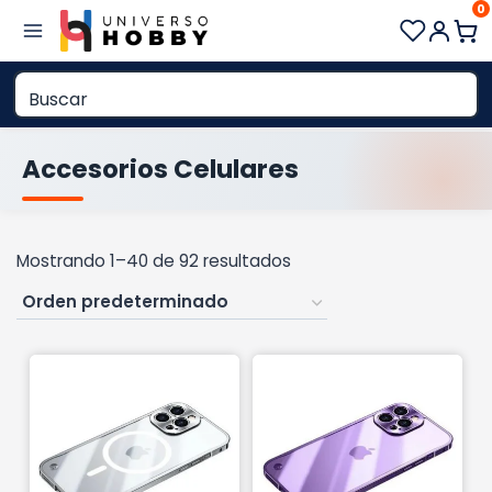
0
Saltar
al
contenido
Accesorios Celulares
Mostrando 1–40 de 92 resultados