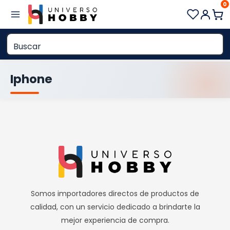
0
Saltar
al
contenido
Iphone
Somos importadores directos de productos de
calidad, con un servicio dedicado a brindarte la
mejor experiencia de compra.