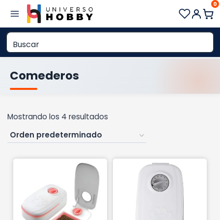
0
Saltar
al
contenido
Comederos
Mostrando los 4 resultados