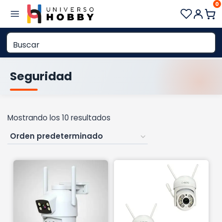
0
Saltar
al
contenido
Seguridad
Mostrando los 10 resultados