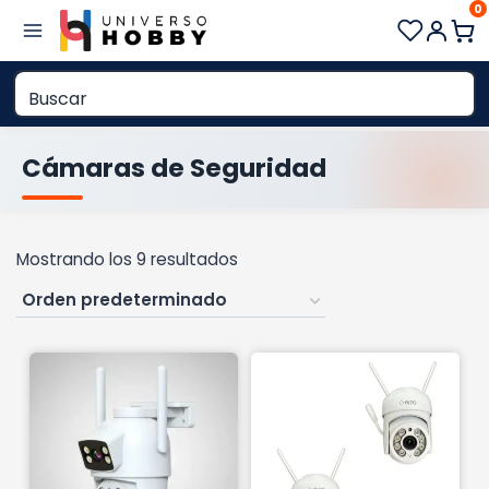
0
Saltar
al
contenido
Cámaras de Seguridad
Mostrando los 9 resultados