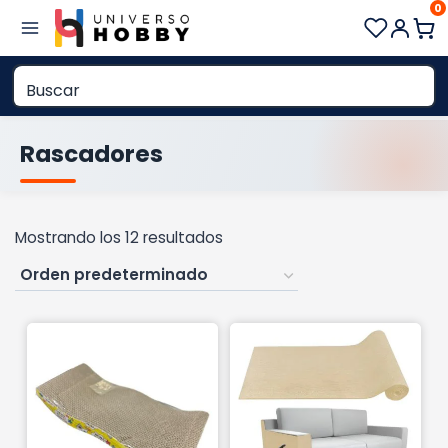
0
Saltar
al
contenido
Rascadores
Mostrando los 12 resultados