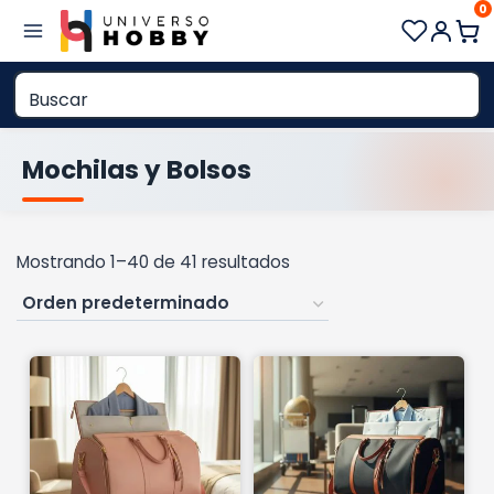
0
Saltar
al
contenido
Mochilas y Bolsos
Mostrando 1–40 de 41 resultados