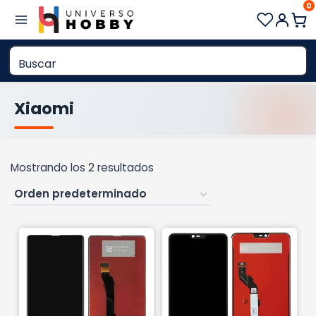
0
Saltar
al
contenido
Xiaomi
Mostrando los 2 resultados