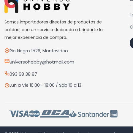
L
Somos importadores directos de productos de
C
calidad, con un servicio dedicado a brindarte la
mejor experiencia de compra.
Rio Negro 1526, Montevideo
universohobby@hotmail.com
093 68 38 87
Lun a Vie 10:00 - 18:00 / Sab 10 a 13