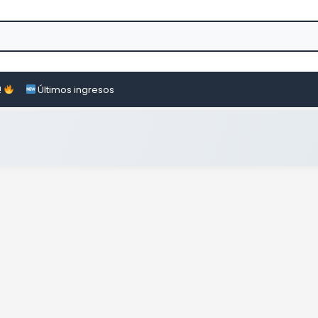
!
Últimos ingresos