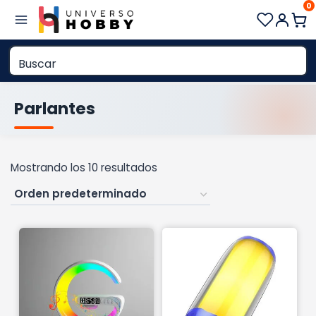
0
Saltar
al
contenido
Parlantes
Mostrando los 10 resultados