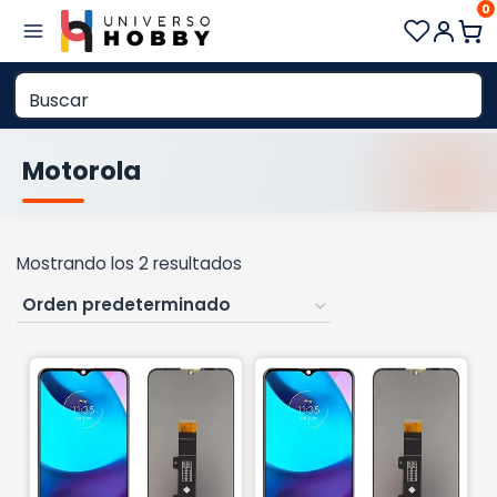
0
Saltar
al
contenido
Motorola
Mostrando los 2 resultados