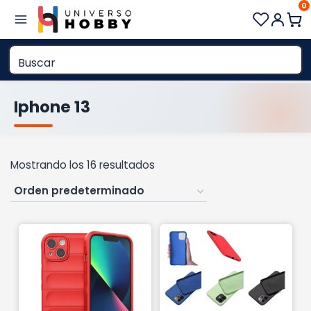
0
Saltar
al
contenido
Iphone 13
Mostrando los 16 resultados