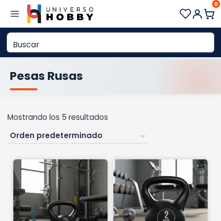
0
Saltar
al
contenido
Pesas Rusas
Mostrando los 5 resultados