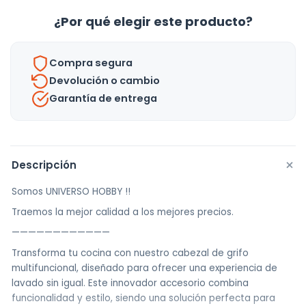
Grifo
¿Por qué elegir este producto?
Repuesto
Niquelado
Compra segura
-
Devolución o cambio
uh
Garantía de entrega
cantidad
+
Descripción
Somos UNIVERSO HOBBY !!
Traemos la mejor calidad a los mejores precios.
————————————
Transforma tu cocina con nuestro cabezal de grifo
multifuncional, diseñado para ofrecer una experiencia de
lavado sin igual. Este innovador accesorio combina
funcionalidad y estilo, siendo una solución perfecta para