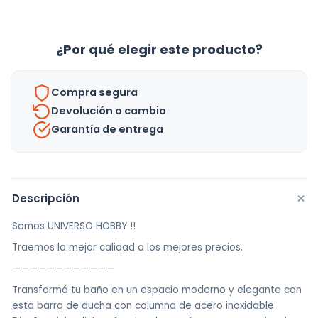
Ducha
Columna
Acero
¿Por qué elegir este producto?
Inox
90mts
Compra segura
Regulable
Devolución o cambio
Doble
Garantía de entrega
-
Uh
cantidad
+
Descripción
Somos UNIVERSO HOBBY !!
Traemos la mejor calidad a los mejores precios.
————————————
Transformá tu baño en un espacio moderno y elegante con
esta barra de ducha con columna de acero inoxidable.