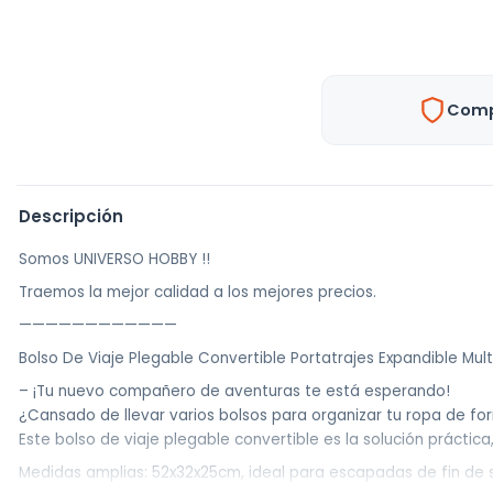
Comp
Descripción
Somos UNIVERSO HOBBY !!
Traemos la mejor calidad a los mejores precios.
————————————
Bolso De Viaje Plegable Convertible Portatrajes Expandible Mul
– ¡Tu nuevo compañero de aventuras te está esperando!
¿Cansado de llevar varios bolsos para organizar tu ropa de fo
Este bolso de viaje plegable convertible es la solución práctic
Medidas amplias: 52x32x25cm, ideal para escapadas de fin de s