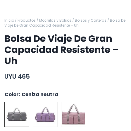
Inicio
/
Productos
/
Mochilas y Bolsos
/
Bolsos y Carteras
/
Bolsa De
Viaje De Gran Capacidad Resistente – Uh
Bolsa De Viaje De Gran
Capacidad Resistente –
Uh
UYU
465
Color
:
Ceniza neutra