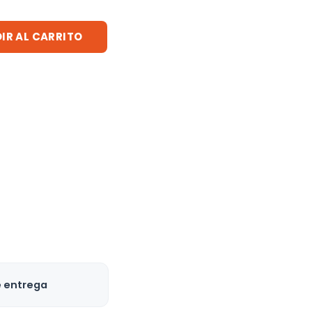
IR AL CARRITO
e entrega