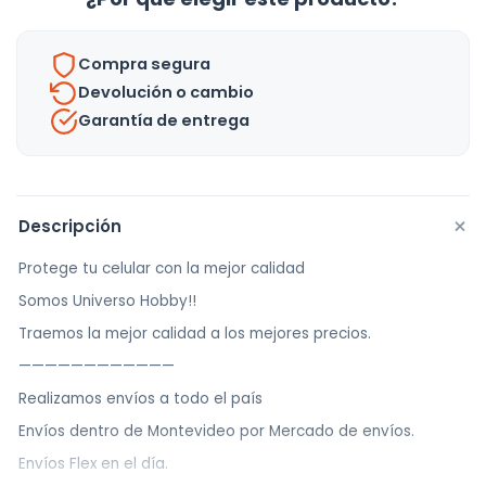
Para
iPhone
Compra segura
14
Devolución o cambio
Promax
Garantía de entrega
cantidad
+
Descripción
Protege tu celular con la mejor calidad
Somos Universo Hobby!!
Traemos la mejor calidad a los mejores precios.
————————————
Realizamos envíos a todo el país
Envíos dentro de Montevideo por Mercado de envíos.
Envíos Flex en el día.