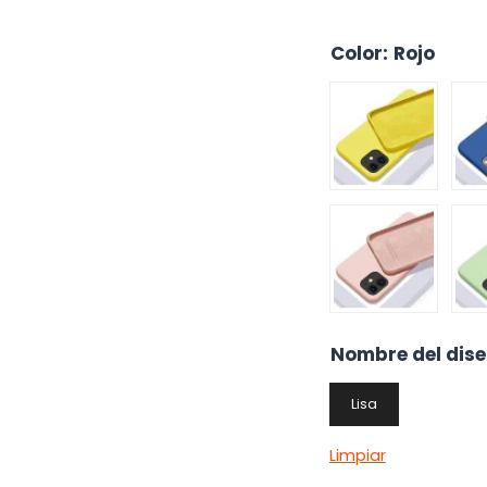
Color
:
Rojo
Nombre del dis
Lisa
Limpiar