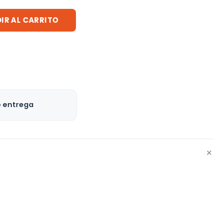
IR AL CARRITO
e entrega
+