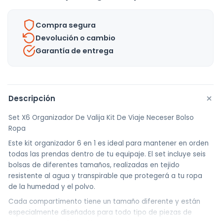
Viaje
Necessaire
Compra segura
Estuche
Devolución o cambio
cantidad
Garantía de entrega
+
Descripción
Set X6 Organizador De Valija Kit De Viaje Neceser Bolso
Ropa
Este kit organizador 6 en 1 es ideal para mantener en orden
todas las prendas dentro de tu equipaje. El set incluye seis
bolsas de diferentes tamaños, realizadas en tejido
resistente al agua y transpirable que protegerá a tu ropa
de la humedad y el polvo.
Cada compartimento tiene un tamaño diferente y están
especialmente diseñados para todo tipo de piezas de