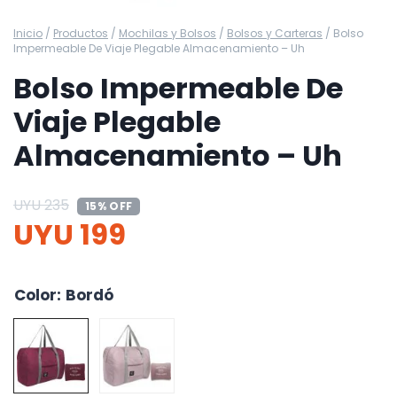
Inicio
/
Productos
/
Mochilas y Bolsos
/
Bolsos y Carteras
/
Bolso
Impermeable De Viaje Plegable Almacenamiento – Uh
Bolso Impermeable De
Viaje Plegable
Almacenamiento – Uh
UYU
235
15% OFF
UYU
199
Color
:
Bordó