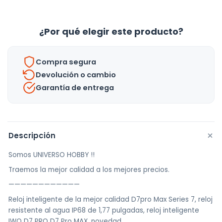
Smartwatch
C25
¿Por qué elegir este producto?
Reloj
Ip68
Compra segura
-
Devolución o cambio
Uh
Garantía de entrega
cantidad
+
Descripción
Somos UNIVERSO HOBBY !!
Traemos la mejor calidad a los mejores precios.
————————————
Reloj inteligente de la mejor calidad D7pro Max Series 7, reloj
resistente al agua IP68 de 1,77 pulgadas, reloj inteligente
IWO D7 PRO D7 Pro MAX, novedad