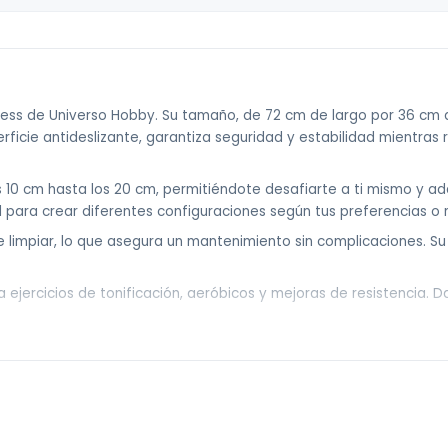
cantidad
tness de Universo Hobby. Su tamaño, de 72 cm de largo por 36 cm
rficie antideslizante, garantiza seguridad y estabilidad mientras r
s 10 cm hasta los 20 cm, permitiéndote desafiarte a ti mismo y ad
l para crear diferentes configuraciones según tus preferencias o
e limpiar, lo que asegura un mantenimiento sin complicaciones. Su d
para ejercicios de tonificación, aeróbicos y mejoras de resistencia