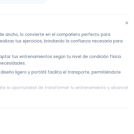
+
 de ancho, lo convierte en el compañero perfecto para
ealizas tus ejercicios, brindando la confianza necesaria para
aptar tus entrenamientos según tu nivel de condición física.
 necesidades.
iseño ligero y portátil facilita el transporte, permitiéndote
. Date la oportunidad de transformar tu entrenamiento y alcanzar