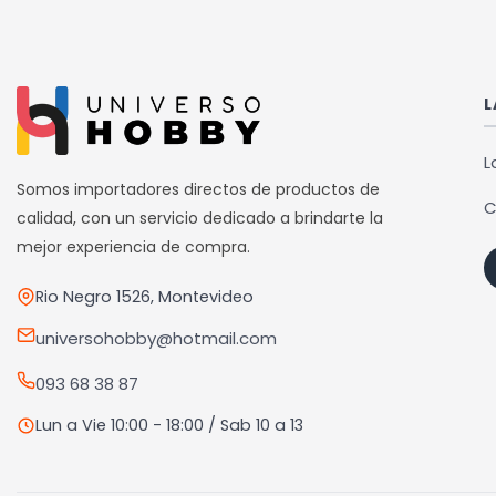
L
L
Somos importadores directos de productos de
C
calidad, con un servicio dedicado a brindarte la
mejor experiencia de compra.
Rio Negro 1526, Montevideo
universohobby@hotmail.com
093 68 38 87
Lun a Vie 10:00 - 18:00 / Sab 10 a 13