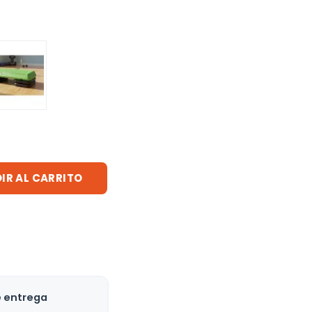
IR AL CARRITO
e entrega