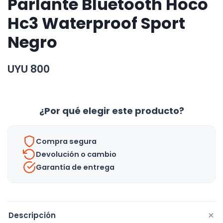
Parlante Bluetooth Hoco
Hc3 Waterproof Sport
Negro
UYU
800
¿Por qué elegir este producto?
Compra segura
Devolución o cambio
Garantía de entrega
+
Descripción