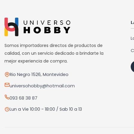
L
L
Somos importadores directos de productos de
C
calidad, con un servicio dedicado a brindarte la
mejor experiencia de compra.
Rio Negro 1526, Montevideo
universohobby@hotmail.com
093 68 38 87
Lun a Vie 10:00 - 18:00 / Sab 10 a 13