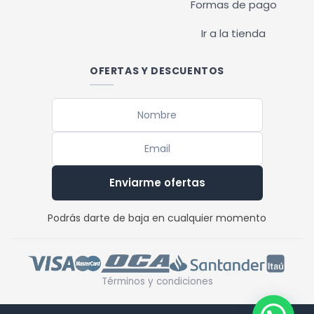
Formas de pago
Ir a la tienda
OFERTAS Y DESCUENTOS
Enviarme ofertas
Podrás darte de baja en cualquier momento
Términos y condiciones