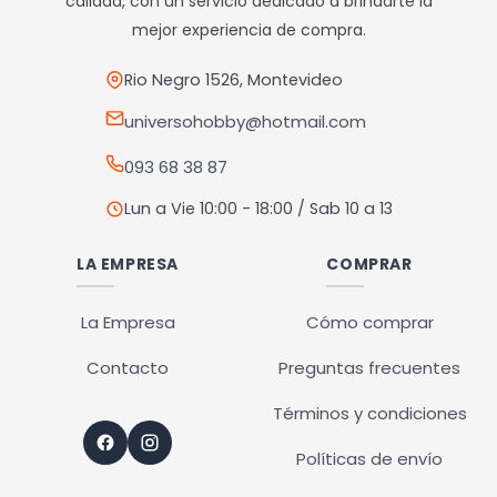
calidad, con un servicio dedicado a brindarte la
mejor experiencia de compra.
Rio Negro 1526, Montevideo
universohobby@hotmail.com
093 68 38 87
Lun a Vie 10:00 - 18:00 / Sab 10 a 13
LA EMPRESA
COMPRAR
La Empresa
Cómo comprar
Contacto
Preguntas frecuentes
Términos y condiciones
Políticas de envío