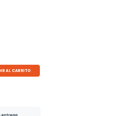
IR AL CARRITO
e entrega