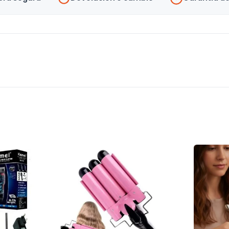
Uh
cantidad