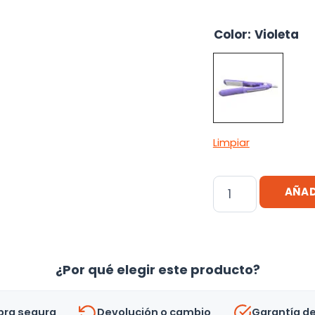
Color
:
Violeta
Limpiar
Plancha
AÑAD
De
Pelo
Onda
Doble
¿Por qué elegir este producto?
Nova
-
ra segura
Devolución o cambio
Garantía d