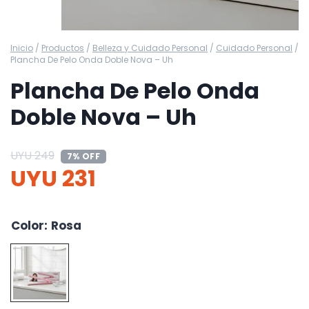
Inicio
/
Productos
/
Belleza y Cuidado Personal
/
Cuidado Personal
/
Plancha De Pelo Onda Doble Nova – Uh
Plancha De Pelo Onda
Doble Nova – Uh
UYU
249
7% OFF
UYU
231
Color
:
Rosa