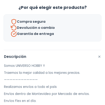
/
¿Por qué elegir este producto?
Smartlife
/
Compra segura
Enxuta
Devolución o cambio
/
Garantía de entrega
Hometech
-
Uh
cantidad
+
Descripción
Somos UNIVERSO HOBBY !!
Traemos la mejor calidad a los mejores precios.
————————————
Realizamos envíos a todo el país
Envíos dentro de Montevideo por Mercado de envíos.
Envíos Flex en el día.