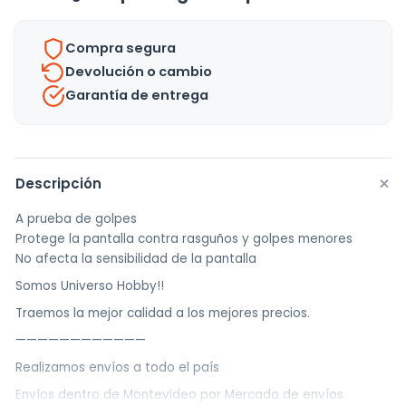
13
Mini-
Compra segura
Uh
Devolución o cambio
cantidad
Garantía de entrega
+
Descripción
A prueba de golpes
Protege la pantalla contra rasguños y golpes menores
No afecta la sensibilidad de la pantalla
Somos Universo Hobby!!
Traemos la mejor calidad a los mejores precios.
————————————
Realizamos envíos a todo el país
Envíos dentro de Montevideo por Mercado de envíos.