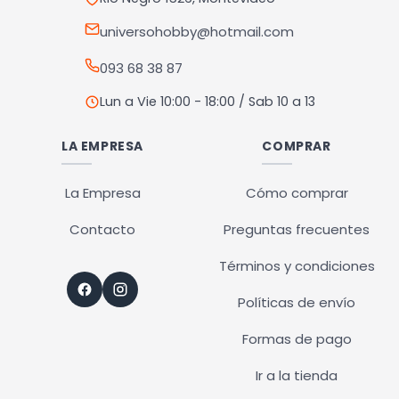
la
universohobby@hotmail.com
página
093 68 38 87
de
producto
Lun a Vie 10:00 - 18:00 / Sab 10 a 13
LA EMPRESA
COMPRAR
La Empresa
Cómo comprar
Contacto
Preguntas frecuentes
Términos y condiciones
Políticas de envío
Formas de pago
Ir a la tienda