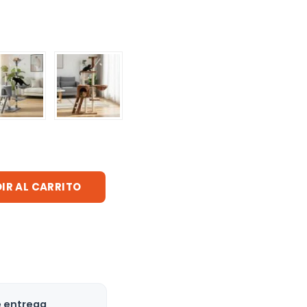
IR AL CARRITO
e entrega