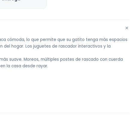
+
amaca cómoda, lo que permite que su gatito tenga más espacios
 del hogar. Los juguetes de rascador interactivos y la
e más suave. Moreos, múltiples postes de rascado con cuerda
 en la casa desde rayar.