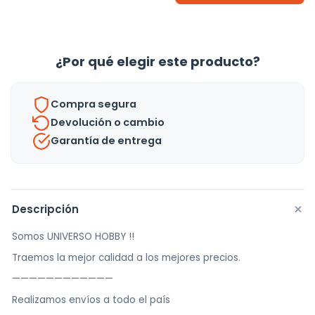
Con
Collar
-
¿Por qué elegir este producto?
Uh
cantidad
Compra segura
Devolución o cambio
Garantía de entrega
+
Descripción
Somos UNIVERSO HOBBY !!
Traemos la mejor calidad a los mejores precios.
————————————
Realizamos envíos a todo el país