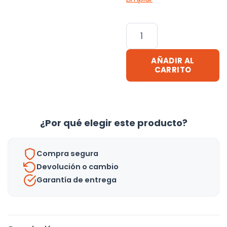
Collar
Con
Luz
AÑADIR AL
Led
CARRITO
Para
Mascotas
cantidad
¿Por qué elegir este producto?
Compra segura
Devolución o cambio
Garantía de entrega