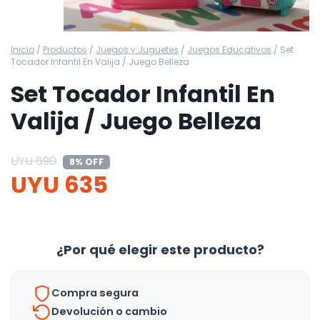
Inicio
/
Productos
/
Juegos y Juguetes
/
Juegos Educativos
/
Set
Tocador Infantil En Valija / Juego Belleza
Set Tocador Infantil En
Valija / Juego Belleza
UYU
690
8% OFF
UYU
635
¿Por qué elegir este producto?
Compra segura
Devolución o cambio