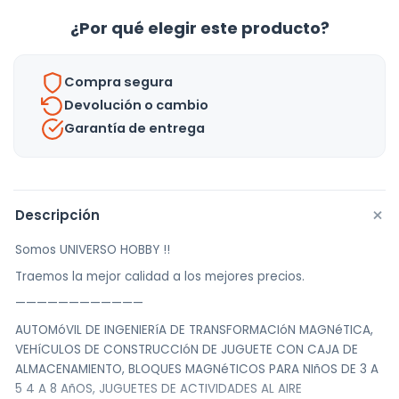
De
¿Por qué elegir este producto?
Ingeniería
-
Compra segura
Uh
Devolución o cambio
cantidad
Garantía de entrega
+
Descripción
Somos UNIVERSO HOBBY !!
Traemos la mejor calidad a los mejores precios.
————————————
AUTOMóVIL DE INGENIERíA DE TRANSFORMACIóN MAGNéTICA,
VEHíCULOS DE CONSTRUCCIóN DE JUGUETE CON CAJA DE
ALMACENAMIENTO, BLOQUES MAGNéTICOS PARA NIñOS DE 3 A
5 4 A 8 AñOS, JUGUETES DE ACTIVIDADES AL AIRE