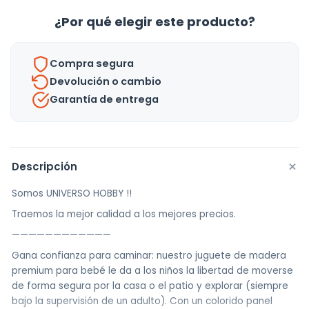
Para
¿Por qué elegir este producto?
Caminar
Niños
Compra segura
-
Devolución o cambio
Uh
Garantía de entrega
cantidad
+
Descripción
Somos UNIVERSO HOBBY !!
Traemos la mejor calidad a los mejores precios.
————————————
Gana confianza para caminar: nuestro juguete de madera
premium para bebé le da a los niños la libertad de moverse
de forma segura por la casa o el patio y explorar (siempre
bajo la supervisión de un adulto). Con un colorido panel