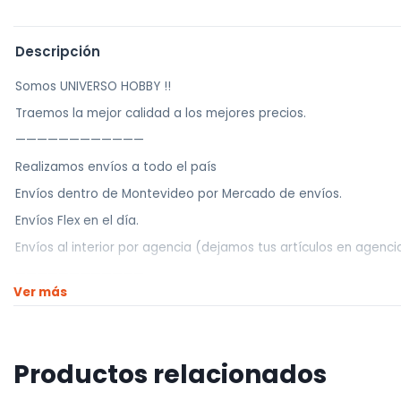
Descripción
Somos UNIVERSO HOBBY !!
Traemos la mejor calidad a los mejores precios.
————————————
Realizamos envíos a todo el país
Envíos dentro de Montevideo por Mercado de envíos.
Envíos Flex en el día.
Envíos al interior por agencia (dejamos tus artículos en agencia
————————————
Ver más
Retiros
Nuestro punto de retiro se encuentra en zona centro
El horario de retiros es de Lunes a Viernes de 10hs a 18hs, Sába
Productos relacionados