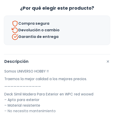
Color
¿Por qué elegir este producto?
Madera
-
Compra segura
30x30cm
Devolución o cambio
-
Garantía de entrega
Uh
cantidad
+
Descripción
Somos UNIVERSO HOBBY !!
Traemos la mejor calidad a los mejores precios.
————————————
Deck Simil Madera Para Exterior en WPC red woowd
– Apto para exterior
– Material resistente
– No necesita mantenimiento