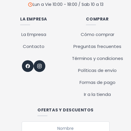
producto
Lun a Vie 10:00 - 18:00 / Sab 10 a 13
LA EMPRESA
COMPRAR
La Empresa
Cómo comprar
Contacto
Preguntas frecuentes
Términos y condiciones
Políticas de envío
Formas de pago
Ir a la tienda
OFERTAS Y DESCUENTOS