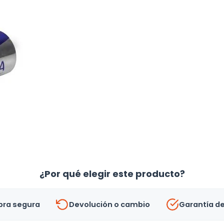
Voltech
46315
cantidad
¿Por qué elegir este producto?
ra segura
Devolución o cambio
Garantía d