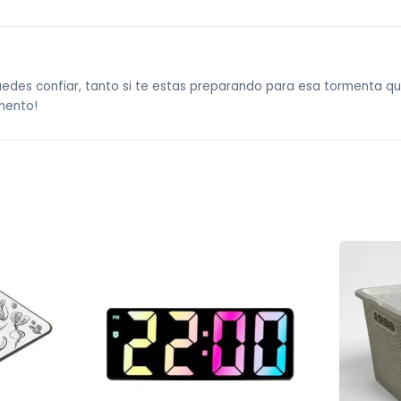
uedes confiar, tanto si te estas preparando para esa tormenta qu
mento!