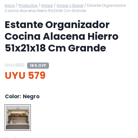
Inicio
/
Productos
/
Hogar
/
Hogar y Bazar
/
Estante Organizador
Cocina Alacena Hierro 51x21x18 Cm Grande
Estante Organizador
Cocina Alacena Hierro
51x21x18 Cm Grande
UYU
690
16% OFF
UYU
579
Color
:
Negro