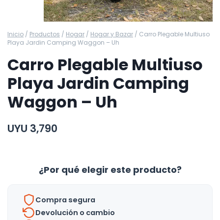
Inicio
/
Productos
/
Hogar
/
Hogar y Bazar
/
Carro Plegable Multiuso
Playa Jardin Camping Waggon – Uh
Carro Plegable Multiuso
Playa Jardin Camping
Waggon – Uh
UYU
3,790
¿Por qué elegir este producto?
Compra segura
Devolución o cambio