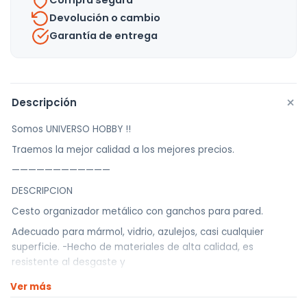
Compra segura
Devolución o cambio
Garantía de entrega
+
Descripción
Somos UNIVERSO HOBBY !!
Traemos la mejor calidad a los mejores precios.
————————————
DESCRIPCION
Cesto organizador metálico con ganchos para pared.
Adecuado para mármol, vidrio, azulejos, casi cualquier
superficie. -Hecho de materiales de alta calidad, es
resistente al desgaste y
duradero. -Fácil de instalar sin dañar la pared. No quedan
Ver más
rastros después de